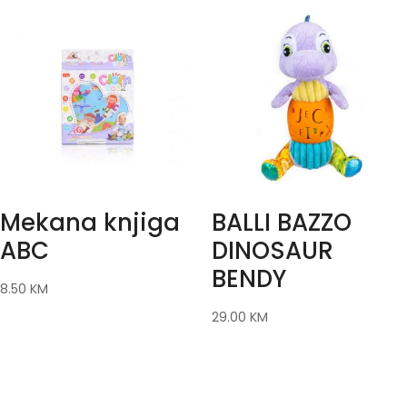
Mekana knjiga
BALLI BAZZO
ABC
DINOSAUR
BENDY
8.50
KM
29.00
KM