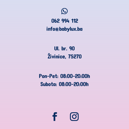
062 994 112
info@babylux.ba
Ul. br. 90
Živinice, 75270
Pon-Pet: 08:00-20:00h
Subota: 08:00-20:00h