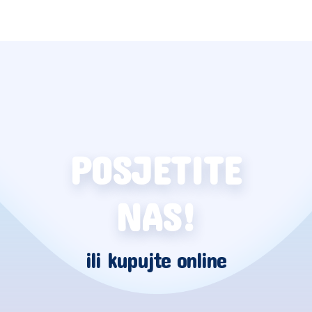
POSJETITE
NAS!
ili kupujte online