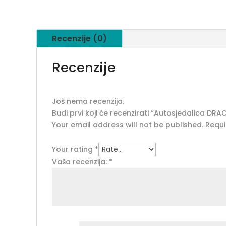
Recenzije (0)
Recenzije
Još nema recenzija.
Budi prvi koji će recenzirati “Autosjedalica DR
Your email address will not be published.
Requi
Your rating
*
Vaša recenzija:
*