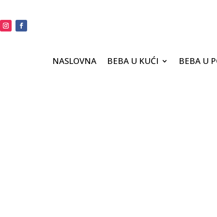
NASLOVNA
BEBA U KUĆI
BEBA U 