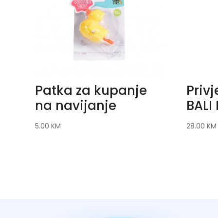
Patka za kupanje
Privj
na navijanje
BALI
5.00
KM
28.00
KM