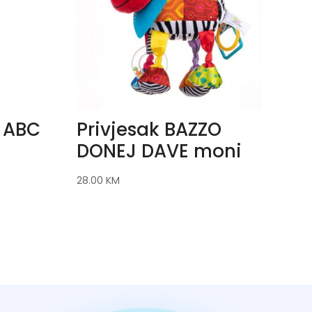
 ABC
Privjesak BAZZO
DONEJ DAVE moni
28.00
KM