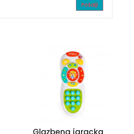
Glazbena igracka