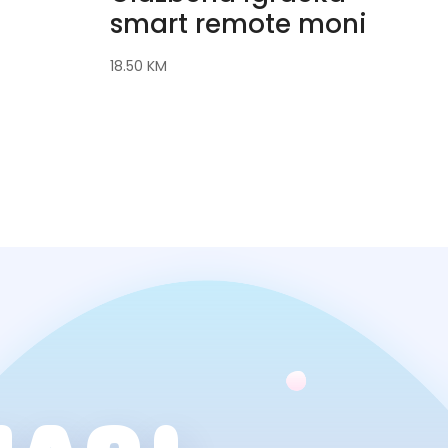
smart remote moni
18.50
KM