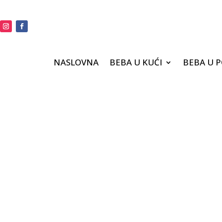
NASLOVNA
BEBA U KUĆI
BEBA U 