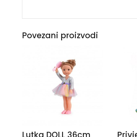
Povezani proizvodi
Lutka DOLL 36cm
Privj