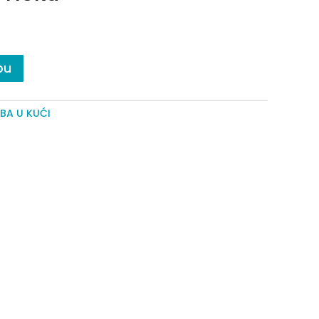
pu
BA U KUĆI