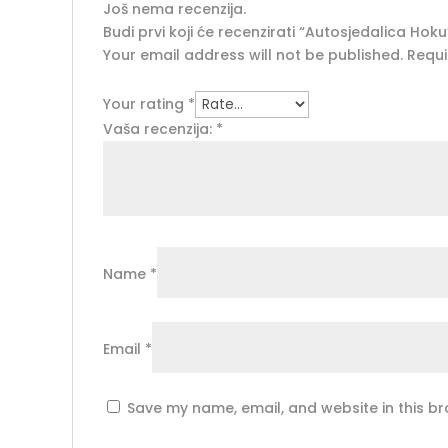
Još nema recenzija.
Budi prvi koji će recenzirati “Autosjedalica Hoku
Your email address will not be published.
Requi
Your rating
*
Vaša recenzija:
*
Name
*
Email
*
Save my name, email, and website in this br