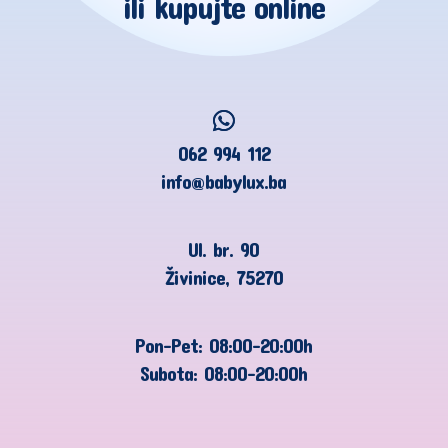
ili kupujte online
062 994 112
info@babylux.ba
Ul. br. 90
Živinice, 75270
Pon-Pet: 08:00-20:00h
Subota: 08:00-20:00h