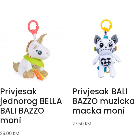
Privjesak
Privjesak BALI
jednorog BELLA
BAZZO muzicka
BALI BAZZO
macka moni
moni
27.50
KM
28.00
KM