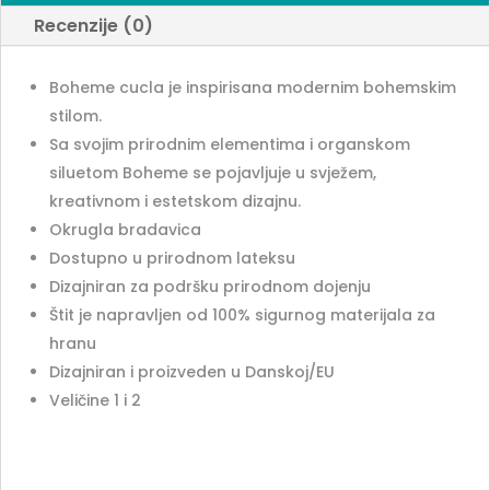
Recenzije (0)
Boheme cucla je inspirisana modernim bohemskim
stilom.
Sa svojim prirodnim elementima i organskom
siluetom Boheme se pojavljuje u svježem,
kreativnom i estetskom dizajnu.
Okrugla bradavica
Dostupno u prirodnom lateksu
Dizajniran za podršku prirodnom dojenju
Štit je napravljen od 100% sigurnog materijala za
hranu
Dizajniran i proizveden u Danskoj/EU
Veličine 1 i 2