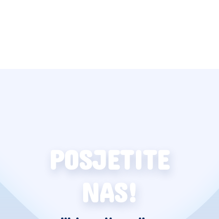
POSJETITE
NAS!