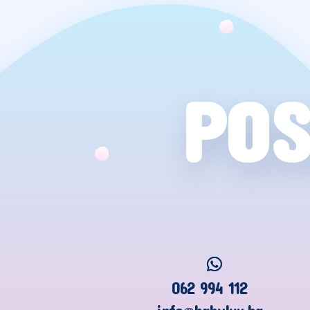
POS
062 994 112