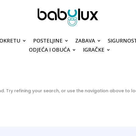
POKRETU
POSTELJINE
ZABAVA
SIGURNOS
ODJEĆA I OBUĆA
IGRAČKE
. Try refining your search, or use the navigation above to l