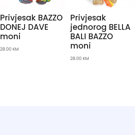
Privjesak BAZZO
Privjesak
DONEJ DAVE
jednorog BELLA
moni
BALI BAZZO
moni
28.00
KM
28.00
KM