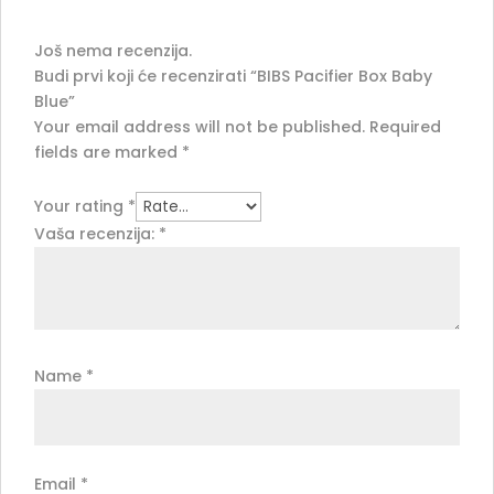
Još nema recenzija.
Budi prvi koji će recenzirati “BIBS Pacifier Box Baby
Blue”
Your email address will not be published.
Required
fields are marked
*
Your rating
*
Vaša recenzija:
*
Name
*
Email
*