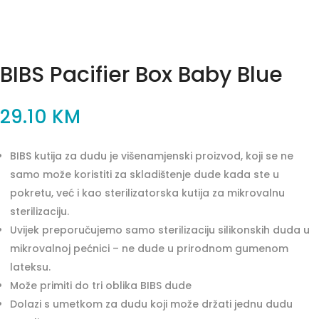
BIBS Pacifier Box Baby Blue
29.10
KM
BIBS kutija za dudu je višenamjenski proizvod, koji se ne
samo može koristiti za skladištenje dude kada ste u
pokretu, već i kao sterilizatorska kutija za mikrovalnu
sterilizaciju.
Uvijek preporučujemo samo sterilizaciju silikonskih duda u
mikrovalnoj pećnici – ne dude u prirodnom gumenom
lateksu.
Može primiti do tri oblika BIBS dude
Dolazi s umetkom za dudu koji može držati jednu dudu