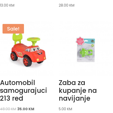
13.00
KM
28.00
KM
Sale!
Automobil
Zaba za
samogurajuci
kupanje na
213 red
navijanje
48.00
KM
35.00
KM
5.00
KM