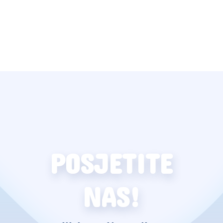
POSJETITE
NAS!