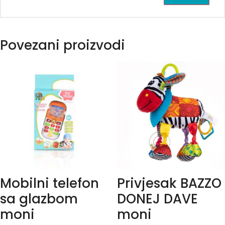
Povezani proizvodi
Mobilni telefon
Privjesak BAZZO
sa glazbom
DONEJ DAVE
moni
moni