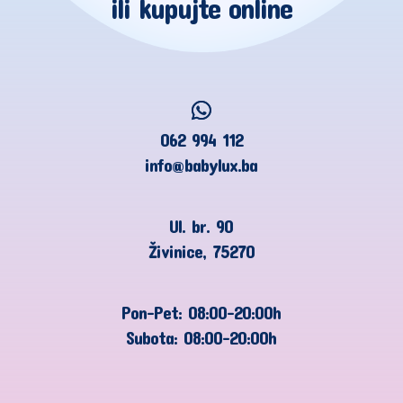
ili kupujte online
062 994 112
info@babylux.ba
Ul. br. 90
Živinice, 75270
Pon-Pet: 08:00-20:00h
Subota: 08:00-20:00h