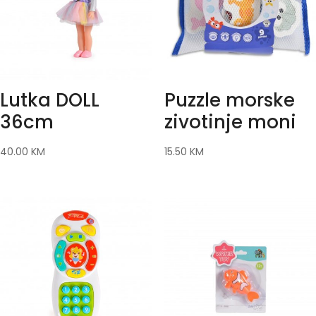
Lutka DOLL
Puzzle morske
36cm
zivotinje moni
40.00
KM
15.50
KM