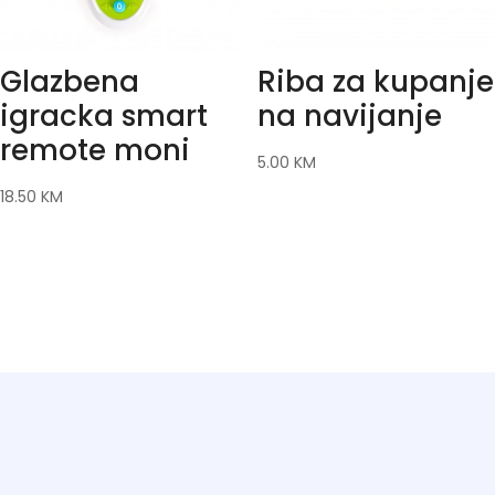
Glazbena
Riba za kupanje
igracka smart
na navijanje
remote moni
5.00
KM
18.50
KM