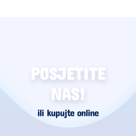
POSJETITE
NAS!
ili kupujte online