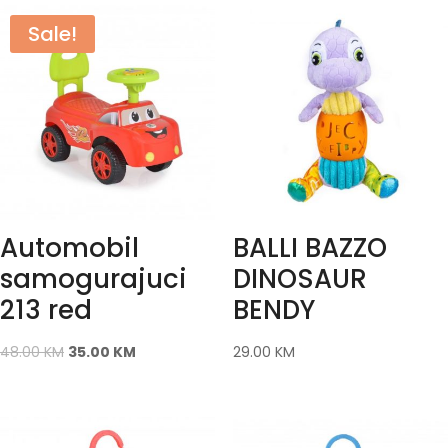
Sale!
Automobil
BALLI BAZZO
samogurajuci
DINOSAUR
213 red
BENDY
48.00
KM
35.00
KM
29.00
KM