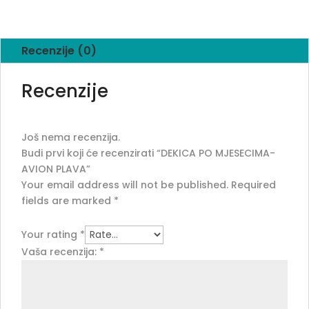
quantity
Recenzije (0)
Recenzije
Još nema recenzija.
Budi prvi koji će recenzirati “DEKICA PO MJESECIMA-
AVION PLAVA”
Your email address will not be published.
Required
fields are marked
*
Your rating
*
Vaša recenzija:
*