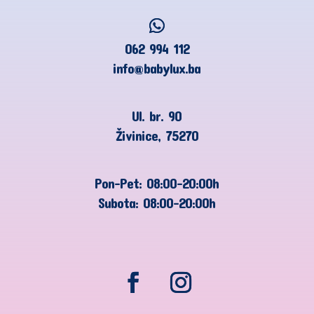
062 994 112
info@babylux.ba
Ul. br. 90
Živinice, 75270
Pon-Pet: 08:00-20:00h
Subota: 08:00-20:00h