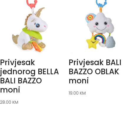
Privjesak
Privjesak BALI
jednorog BELLA
BAZZO OBLAK
BALI BAZZO
moni
moni
19.00
KM
28.00
KM