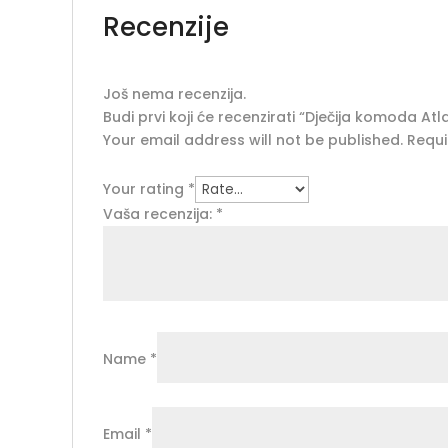
Recenzije
Još nema recenzija.
Budi prvi koji će recenzirati “Dječija komoda Atl
Your email address will not be published.
Requi
Your rating
*
Vaša recenzija:
*
Name
*
Email
*