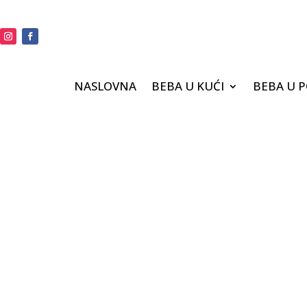
NASLOVNA
BEBA U KUĆI
BEBA U 