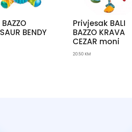
I BAZZO
Privjesak BALI
SAUR BENDY
BAZZO KRAVA
CEZAR moni
20.50
KM