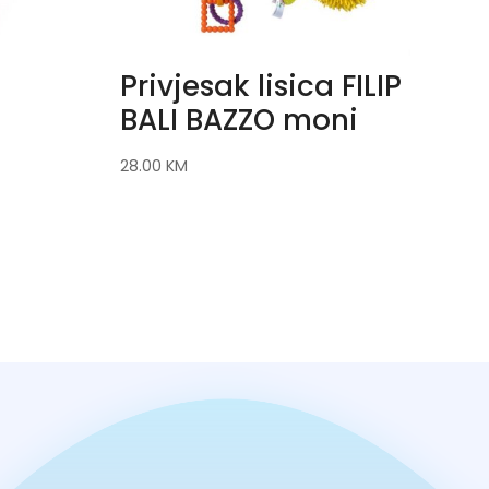
Privjesak lisica FILIP
BALI BAZZO moni
28.00
KM