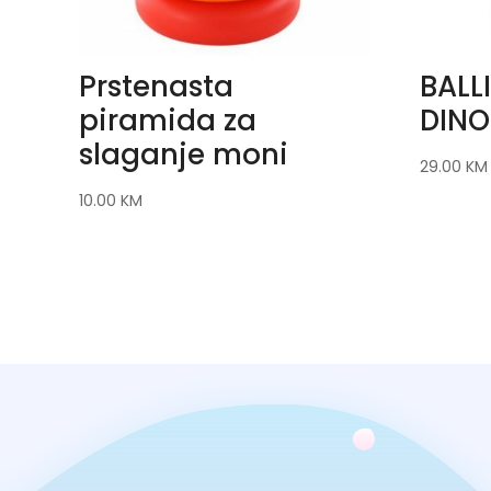
Prstenasta
BALL
piramida za
DINO
slaganje moni
29.00
KM
10.00
KM