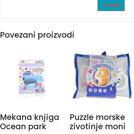
Povezani proizvodi
Mekana knjiga
Puzzle morske
Ocean park
zivotinje moni