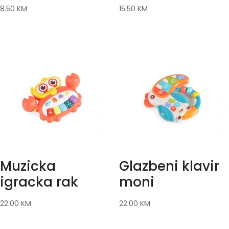
8.50
KM
15.50
KM
Muzicka
Glazbeni klavir
igracka rak
moni
22.00
KM
22.00
KM