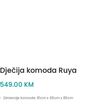
Dječija komoda Ruya
549.00
KM
Dimenzije komode: 81cm x 45cm x 85cm