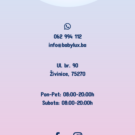
062 994 112
info@babylux.ba
Ul. br. 90
Živinice, 75270
Pon-Pet: 08:00-20:00h
Subota: 08:00-20:00h