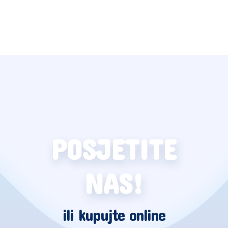
POSJETITE
NAS!
ili kupujte online