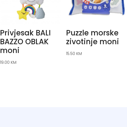
Privjesak BALI
Puzzle morske
BAZZO OBLAK
zivotinje moni
moni
15.50
KM
19.00
KM