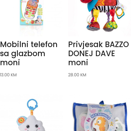
Mobilni telefon
Privjesak BAZZO
sa glazbom
DONEJ DAVE
moni
moni
13.00
KM
28.00
KM