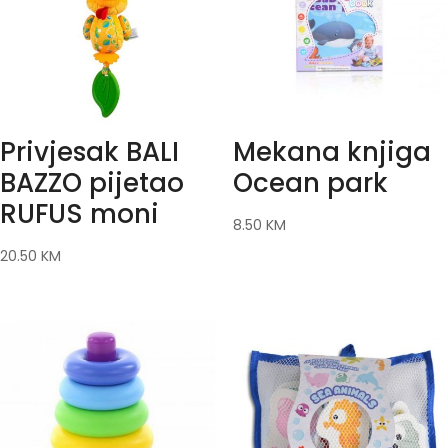
Privjesak BALI
Mekana knjiga
BAZZO pijetao
Ocean park
RUFUS moni
8.50
KM
20.50
KM