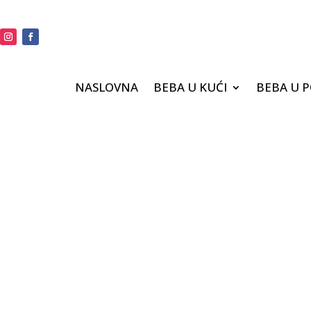
NASLOVNA
BEBA U KUĆI
BEBA U 