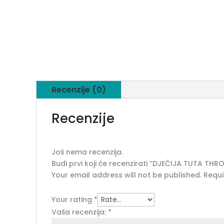
Recenzije (0)
Recenzije
Još nema recenzija.
Budi prvi koji će recenzirati “DJEČIJA TUTA THR
Your email address will not be published.
Requi
Your rating
*
Vaša recenzija:
*