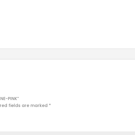
ONE-PINK”
red fields are marked
*