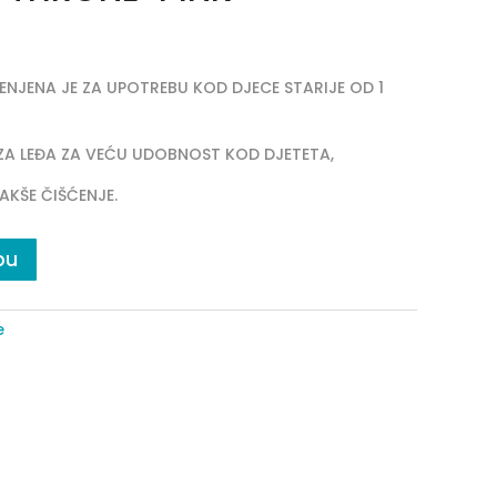
NJENA JE ZA UPOTREBU KOD DJECE STARIJE OD 1
ZA LEĐA ZA VEĆU UDOBNOST KOD DJETETA,
AKŠE ČIŠĆENJE.
pu
e