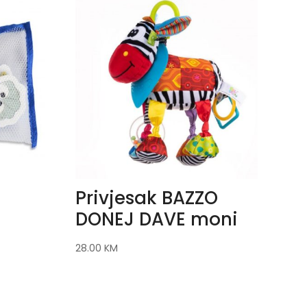
Privjesak BAZZO
DONEJ DAVE moni
28.00
KM