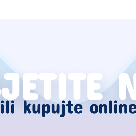
JETITE 
ili kupujte onlin