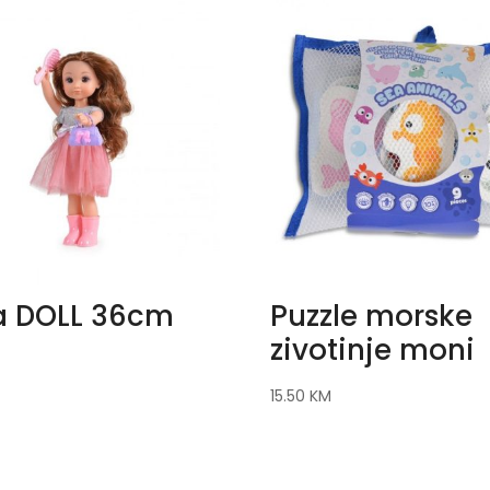
a DOLL 36cm
Puzzle morske
zivotinje moni
15.50
KM