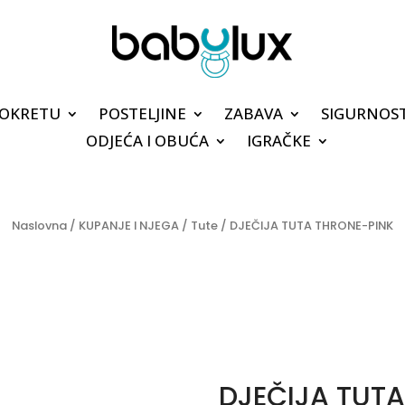
POKRETU
POSTELJINE
ZABAVA
SIGURNOS
ODJEĆA I OBUĆA
IGRAČKE
Naslovna
/
KUPANJE I NJEGA
/
Tute
/ DJEČIJA TUTA THRONE-PINK
DJEČIJA TUT