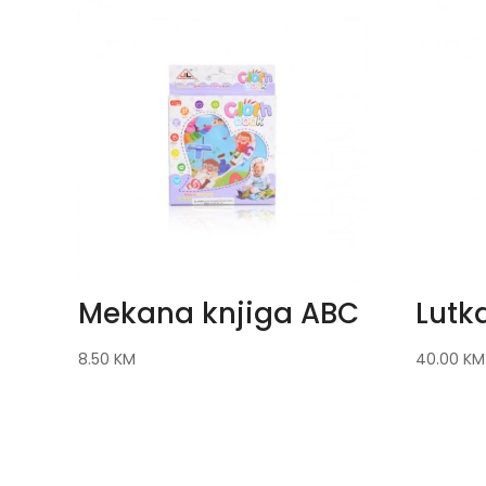
Mekana knjiga ABC
Lutk
8.50
KM
40.00
KM