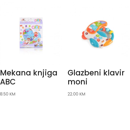
Mekana knjiga
Glazbeni klavir
ABC
moni
8.50
KM
22.00
KM