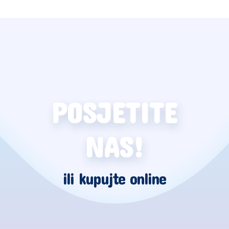
POSJETITE
NAS!
ili kupujte online