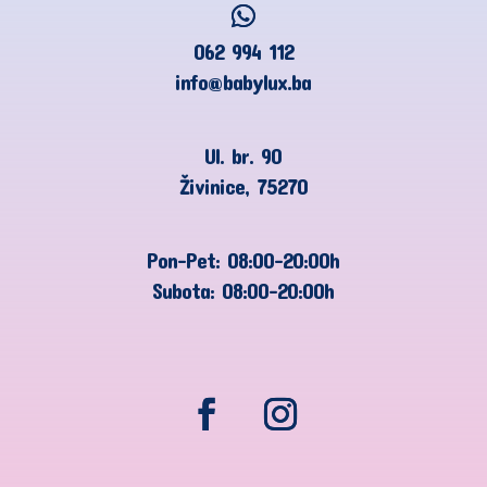
062 994 112
info@babylux.ba
Ul. br. 90
Živinice, 75270
Pon-Pet: 08:00-20:00h
Subota: 08:00-20:00h