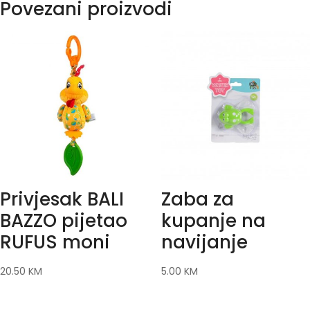
Povezani proizvodi
Privjesak BALI
Zaba za
BAZZO pijetao
kupanje na
RUFUS moni
navijanje
20.50
KM
5.00
KM