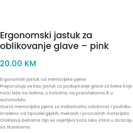
Ergonomski jastuk za
oblikovanje glave – pink
20.00
KM
Ergonomski jastuk od memorijske pjene
Preporučuje se kao jastuk za podupiranje glave za bebe koje
noću leže na leđima, u kolicima, na presvlakama ili u
automobilu.
Gusta memorijska pjena za maksimalnu udobnost i podršku.
Izrađeno od hipoalergijskih, mekanih i prozračnih materijala.
Olakšava bebama čija se osjetljiva koža lako iritira u doticaju
sa tkaninama.