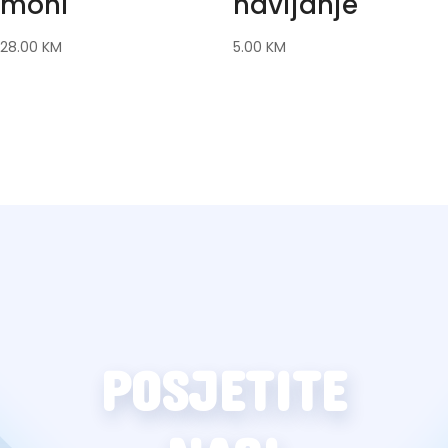
moni
navijanje
28.00
KM
5.00
KM
POSJETITE