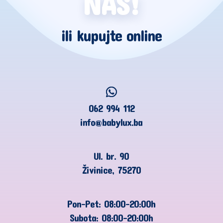
NAS!
ili kupujte online
062 994 112
info@babylux.ba
Ul. br. 90
Živinice, 75270
Pon-Pet: 08:00-20:00h
Subota: 08:00-20:00h