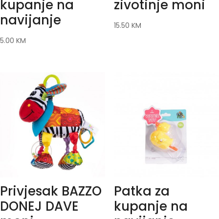
kupanje na
zivotinje moni
navijanje
15.50
KM
5.00
KM
Privjesak BAZZO
Patka za
DONEJ DAVE
kupanje na