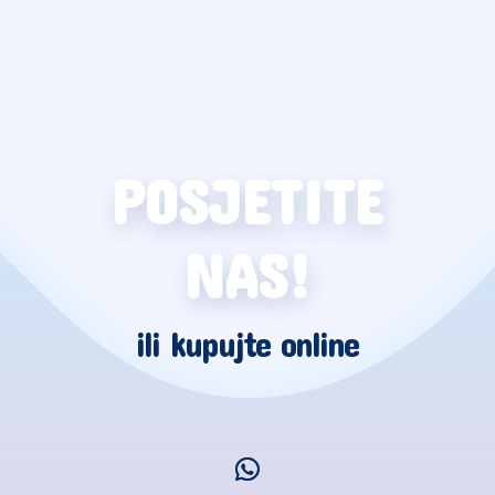
POSJETITE
NAS!
ili kupujte online