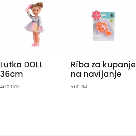
Lutka DOLL
Riba za kupanje
36cm
na navijanje
40.00
KM
5.00
KM