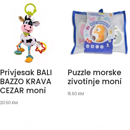
Privjesak BALI
Puzzle morske
BAZZO KRAVA
zivotinje moni
CEZAR moni
15.50
KM
20.50
KM