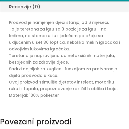
Recenzije (0)
Proizvod je namjenjen djeci starijoj od 6 mjeseci.
To je teretana za igru sa 3 pozicije za igru – na
leđima, na stomaku i u sjedećem položaju sa
uključenim u set 30 loptica, nekoliko mekih igračaka i
odvojivim lukovima igračaka.
Teretana je napravljena od netoksičnih materijala,
bezbjednih za zdravlje djece.
Sadrzi odjeljak za kuglice i funkcijom za pretvaranje
dijela proizvoda u kuću.
Ovaj proizvod stimuliše djetetov intelect, motoriku
ruku i stopala, prepoznavanje različitih oblika i boja.
Materijal: 100% poliester
Povezani proizvodi