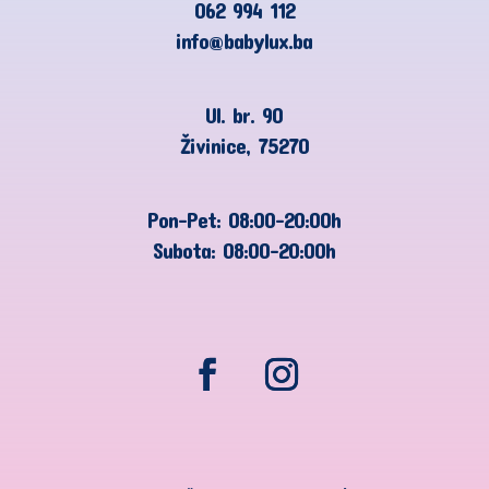
062 994 112
info@babylux.ba
Ul. br. 90
Živinice, 75270
Pon-Pet: 08:00-20:00h
Subota: 08:00-20:00h