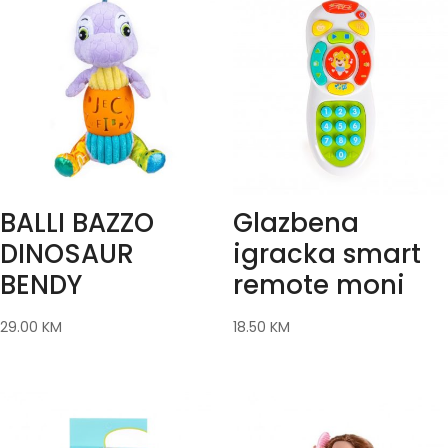
BALLI BAZZO
Glazbena
DINOSAUR
igracka smart
BENDY
remote moni
29.00
KM
18.50
KM