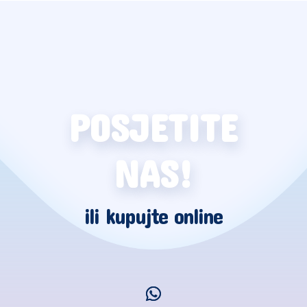
POSJETITE
NAS!
ili kupujte online