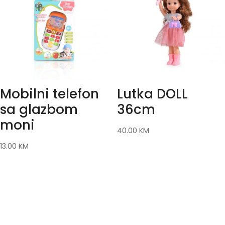
Mobilni telefon
Lutka DOLL
sa glazbom
36cm
moni
40.00
KM
13.00
KM