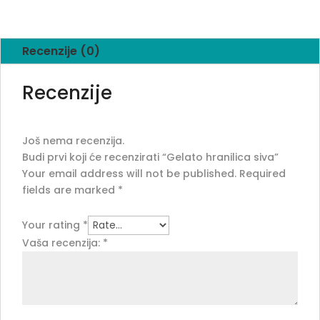
Recenzije (0)
Recenzije
Još nema recenzija.
Budi prvi koji će recenzirati “Gelato hranilica siva”
Your email address will not be published.
Required
fields are marked
*
Your rating
*
Vaša recenzija:
*