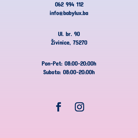
062 994 112
info@babylux.ba
Ul. br. 90
Živinice, 75270
Pon-Pet: 08:00-20:00h
Subota: 08:00-20:00h