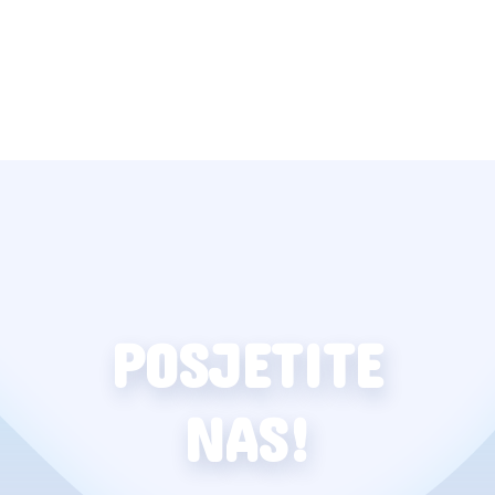
POSJETITE
NAS!