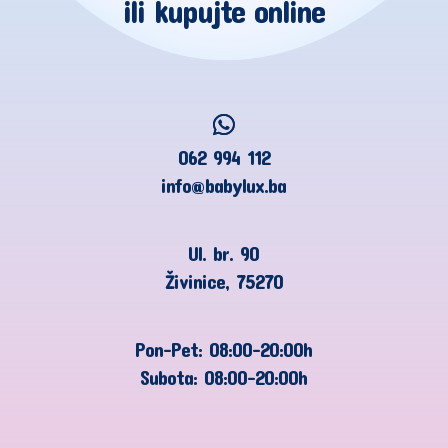
ili kupujte online
062 994 112
info@babylux.ba
Ul. br. 90
Živinice, 75270
Pon-Pet: 08:00-20:00h
Subota: 08:00-20:00h