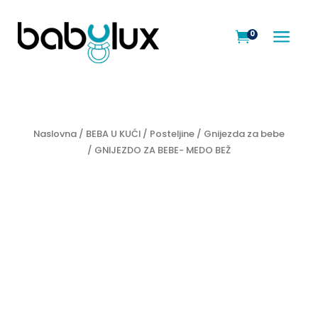
a
0

Naslovna
/
BEBA U KUĆI
/
Posteljine
/
Gnijezda za bebe
/ GNIJEZDO ZA BEBE- MEDO BEŽ