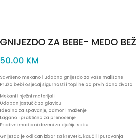
GNIJEZDO ZA BEBE- MEDO BEŽ
50.00
KM
Savršeno mekano i udobno gnijezdo za vaše mališane
Pruža bebi osjećaj sigurnosti i topline od prvih dana života
Mekani i nježni materijali
Udoban jastučić za glavicu
Idealno za spavanje, odmor i maženje
Lagano i praktično za prenošenje
Predivni moderni dezeni za dječiju sobu
Gnijezdo je odličan izbor za krevetić, kauč ili putovanja