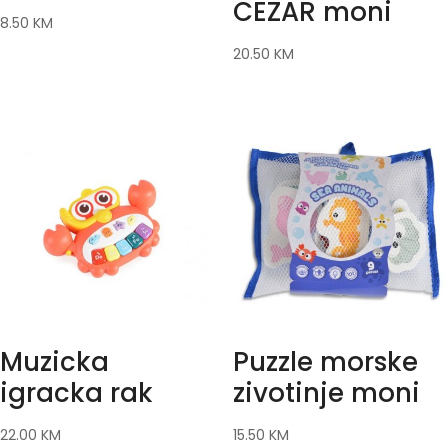
CEZAR moni
8.50
KM
20.50
KM
Muzicka
Puzzle morske
igracka rak
zivotinje moni
22.00
KM
15.50
KM