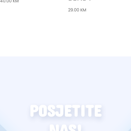
40.00
KM
29.00
KM
POSJETITE
NAS!