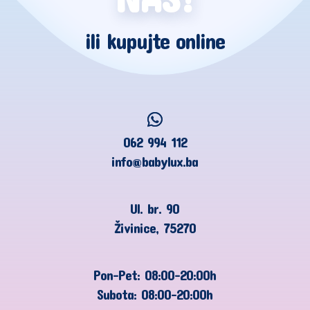
ili kupujte online
062 994 112
info@babylux.ba
Ul. br. 90
Živinice, 75270
Pon-Pet: 08:00-20:00h
Subota: 08:00-20:00h