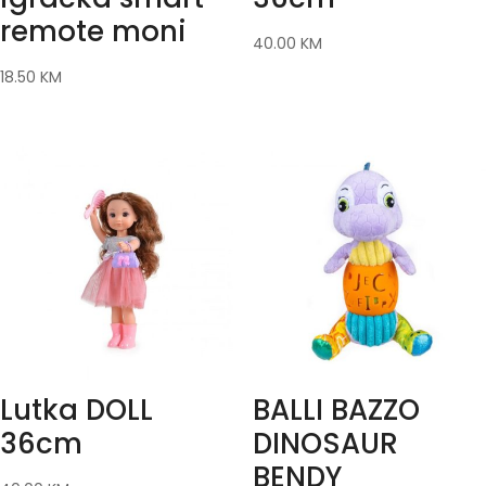
remote moni
40.00
KM
18.50
KM
Lutka DOLL
BALLI BAZZO
36cm
DINOSAUR
BENDY