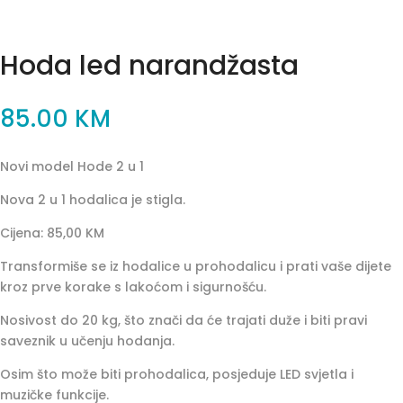
Hoda led narandžasta
85.00
KM
Novi model Hode 2 u 1
Nova 2 u 1 hodalica je stigla.
Cijena: 85,00 KM
Transformiše se iz hodalice u prohodalicu i prati vaše dijete
kroz prve korake s lakoćom i sigurnošću.
Nosivost do 20 kg, što znači da će trajati duže i biti pravi
saveznik u učenju hodanja.
Osim što može biti prohodalica, posjeduje LED svjetla i
muzičke funkcije.