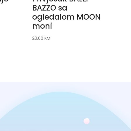
BAZZO sa
ogledalom MOON
moni
20.00
KM