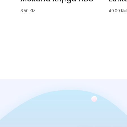
8.50
KM
40.00
KM