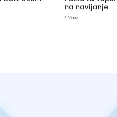
na navijanje
5.00
KM