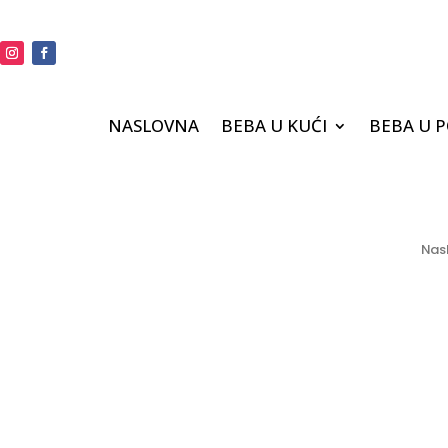
NASLOVNA
BEBA U KUĆI
BEBA U 
Nas