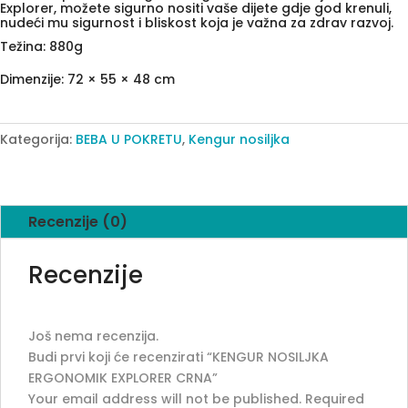
Explorer, možete sigurno nositi vaše dijete gdje god krenuli,
nudeći mu sigurnost i bliskost koja je važna za zdrav razvoj.
Težina: 880g
Dimenzije: 72 × 55 × 48 cm
Kategorija:
BEBA U POKRETU
,
Kengur nosiljka
Recenzije (0)
Recenzije
Još nema recenzija.
Budi prvi koji će recenzirati “KENGUR NOSILJKA
ERGONOMIK EXPLORER CRNA”
Your email address will not be published.
Required