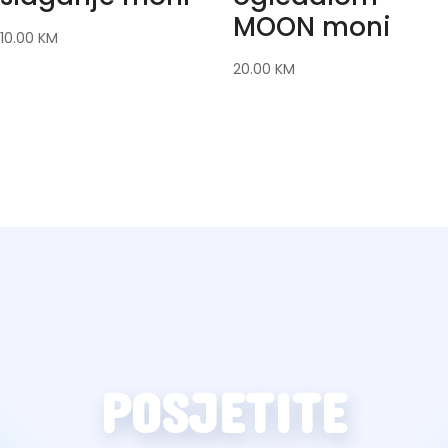
MOON moni
10.00
KM
20.00
KM
POSJETITE