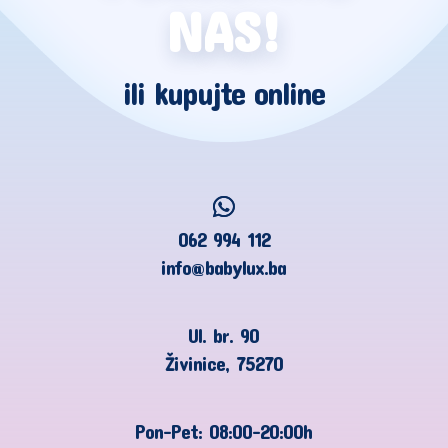
NAS!
ili kupujte online
062 994 112
info@babylux.ba
Ul. br. 90
Živinice, 75270
Pon-Pet: 08:00-20:00h