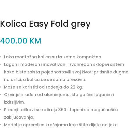
Kolica Easy Fold grey
400.00
KM
Laka montažna kolica su izuzetno kompaktna.
Lagan i moderan i inovativan i izvanredan sklopivi sistem
kako biste zaista pojednostavili svoj život: pritisnite dugme
na dršci, a kolica će se sama presaviti.
Može se koristiti od rođenja do 22 kg.
Okvir je izrađen od aluminijuma, što ga čini laganim i
izdržljivim.
Prednji točkovi se rotiraju 360 stepeni sa mogućnošću
zaključavanja.
Model je opremljen krošnjama koje štite dijete od jake