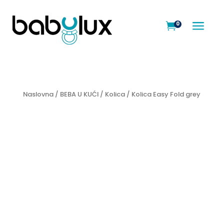
a
0

Naslovna
/
BEBA U KUĆI
/
Kolica
/ Kolica Easy Fold grey