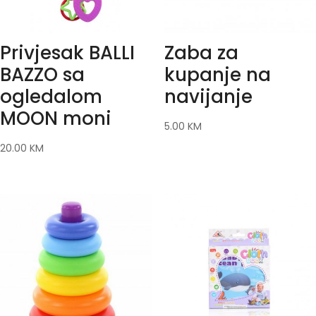
Privjesak BALLI
Zaba za
BAZZO sa
kupanje na
ogledalom
navijanje
MOON moni
5.00
KM
20.00
KM