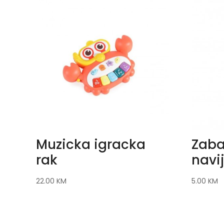
Muzicka igracka
Zaba
rak
navi
22.00
KM
5.00
KM