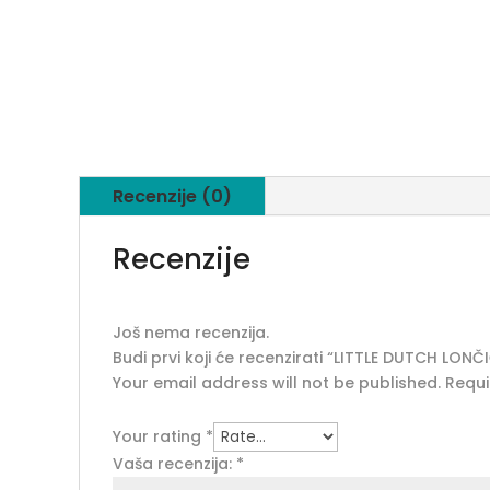
Recenzije (0)
Recenzije
Još nema recenzija.
Budi prvi koji će recenzirati “LITTLE DUTCH LON
Your email address will not be published.
Requi
Your rating
*
Vaša recenzija:
*