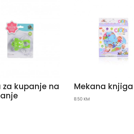
 za kupanje na
Mekana knjiga
janje
8.50
KM