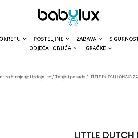
POKRETU
POSTELJINE
ZABAVA
SIGURNOS
ODJEĆA I OBUĆA
IGRAČKE
or za hranjenje i izdajalice
/
Tanjiri i posude
/ LITTLE DUTCH LONČIĆ ZA
LITTLE DUTCH