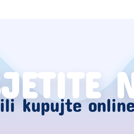
JETITE 
ili kupujte onlin