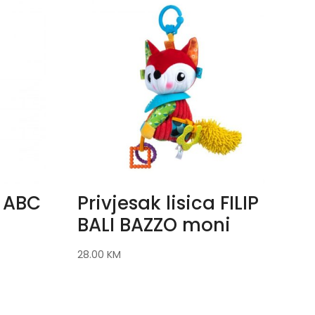
 ABC
Privjesak lisica FILIP
BALI BAZZO moni
28.00
KM