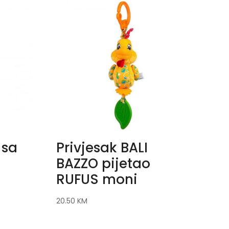
 sa
Privjesak BALI
BAZZO pijetao
RUFUS moni
20.50
KM