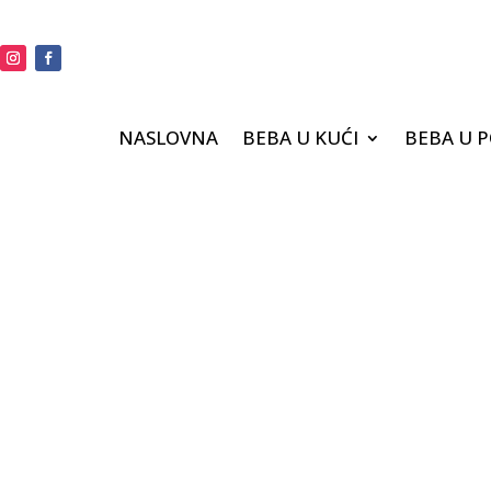
NASLOVNA
BEBA U KUĆI
BEBA U 