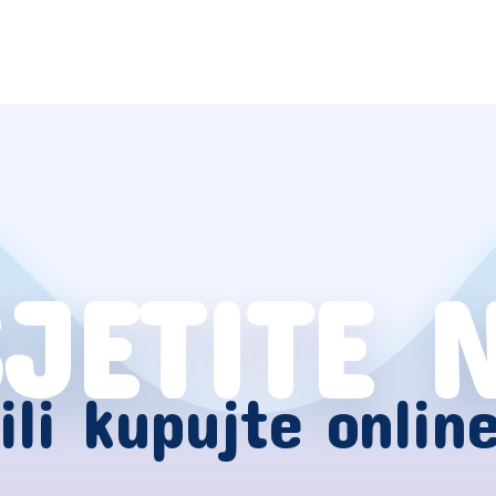
JETITE 
ili kupujte onlin