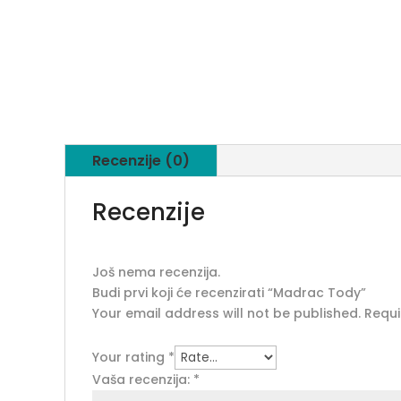
Recenzije (0)
Recenzije
Još nema recenzija.
Budi prvi koji će recenzirati “Madrac Tody”
Your email address will not be published.
Requi
Your rating
*
Vaša recenzija:
*