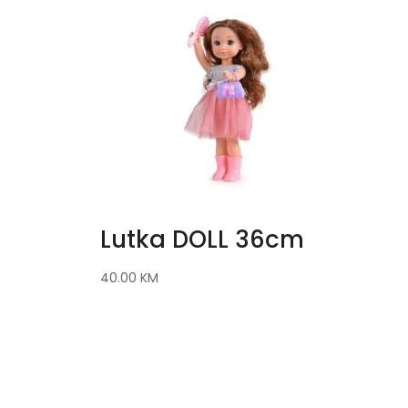
Lutka DOLL 36cm
40.00
KM