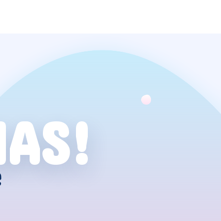
NAS!
e