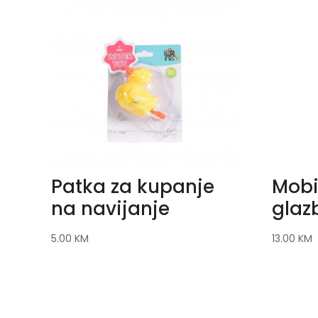
Patka za kupanje
Mobi
na navijanje
glaz
5.00
KM
13.00
KM