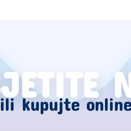
JETITE 
ili kupujte onlin