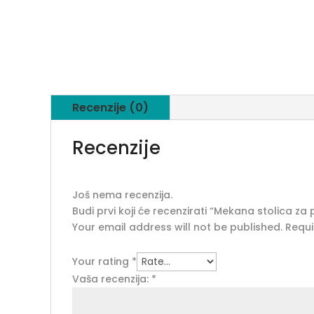
Recenzije (0)
Recenzije
Još nema recenzija.
Budi prvi koji će recenzirati “Mekana stolica z
Your email address will not be published.
Requi
Your rating
*
Vaša recenzija:
*