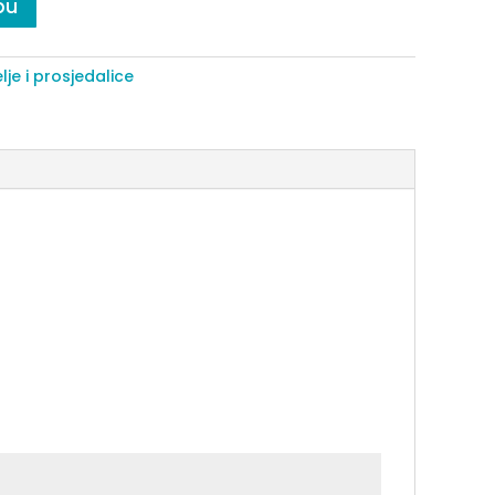
pu
lje i prosjedalice