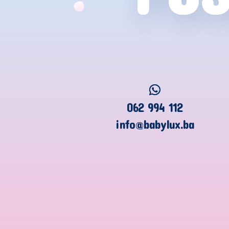
062 994 112
info@babylux.ba