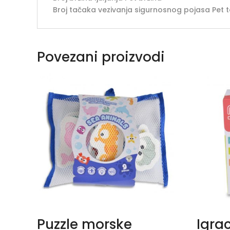
Broj tačaka vezivanja sigurnosnog pojasa Pet 
Povezani proizvodi
Puzzle morske
Igra