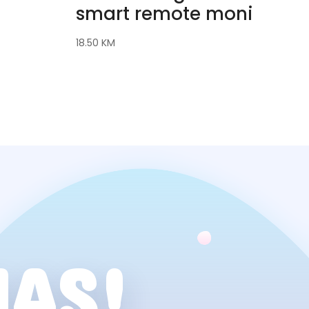
smart remote moni
18.50
KM
NAS!