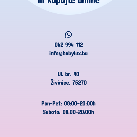
062 994 112
info@babylux.ba
Ul. br. 90
Živinice, 75270
Pon-Pet: 08:00-20:00h
Subota: 08:00-20:00h