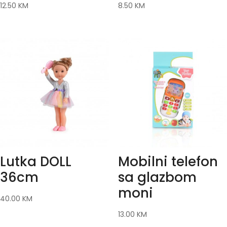
12.50
KM
8.50
KM
Lutka DOLL
Mobilni telefon
36cm
sa glazbom
moni
40.00
KM
13.00
KM