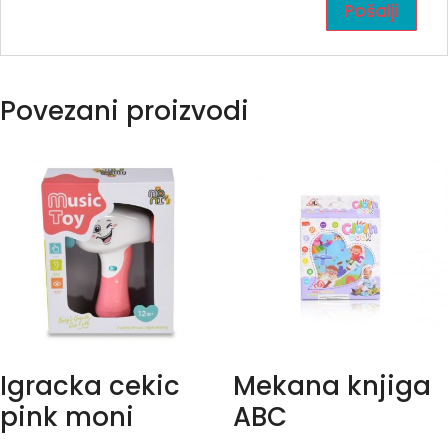
Povezani proizvodi
Igracka cekic
Mekana knjiga
pink moni
ABC