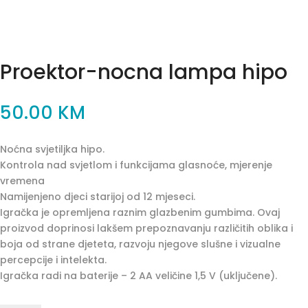
Proektor-nocna lampa hipo
50.00
KM
Noćna svjetiljka hipo.
Kontrola nad svjetlom i funkcijama glasnoće, mjerenje
vremena
Namijenjeno djeci starijoj od 12 mjeseci.
Igračka je opremljena raznim glazbenim gumbima. Ovaj
proizvod doprinosi lakšem prepoznavanju različitih oblika i
boja od strane djeteta, razvoju njegove slušne i vizualne
percepcije i intelekta.
Igračka radi na baterije – 2 AA veličine 1,5 V (uključene).