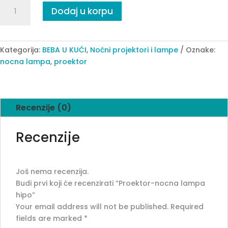
Proektor-
Dodaj u korpu
nocna
lampa
hipo
quantity
Kategorija:
BEBA U KUĆI
,
Noćni projektori i lampe
Oznake:
nocna lampa
,
proektor
Recenzije (0)
Recenzije
Još nema recenzija.
Budi prvi koji će recenzirati “Proektor-nocna lampa
hipo”
Your email address will not be published.
Required
fields are marked
*