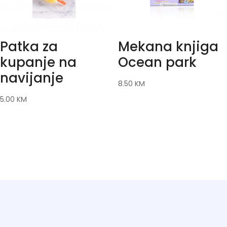
Patka za
Mekana knjiga
kupanje na
Ocean park
navijanje
8.50
KM
5.00
KM