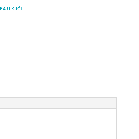
BA U KUĆI