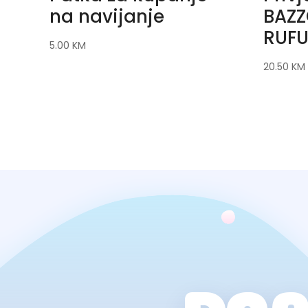
na navijanje
BAZZ
RUFU
5.00
KM
20.50
KM