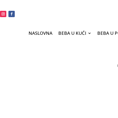
NASLOVNA
BEBA U KUĆI
BEBA U 