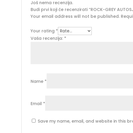
Još nema recenzija.
Budi prvi koji će recenzirati “ROCK-GREY AUTOS
Your email address will not be published.
Requi
Your rating
*
Vaša recenzija:
*
Name
*
Email
*
Save my name, email, and website in this br