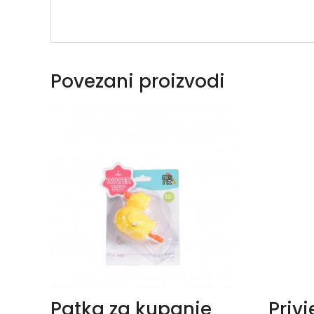
Povezani proizvodi
Patka za kupanje
Privj