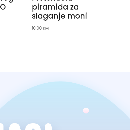
ZO
piramida za
slaganje moni
10.00
KM