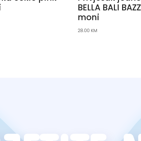
i
BELLA BALI BAZ
moni
28.00
KM