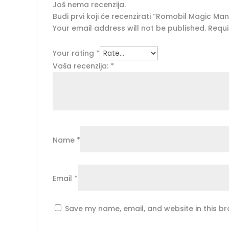
Još nema recenzija.
Budi prvi koji će recenzirati “Romobil Magic Man
Your email address will not be published.
Requi
Your rating
*
Vaša recenzija:
*
Name
*
Email
*
Save my name, email, and website in this br