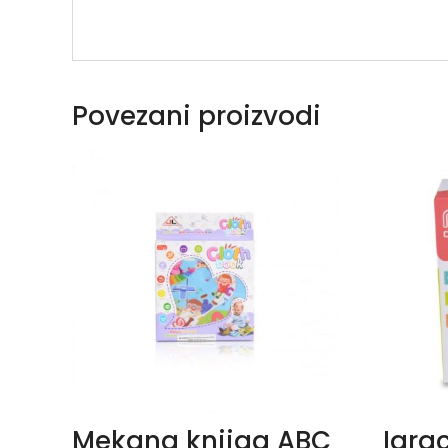
Povezani proizvodi
Mekana knjiga ABC
Igra