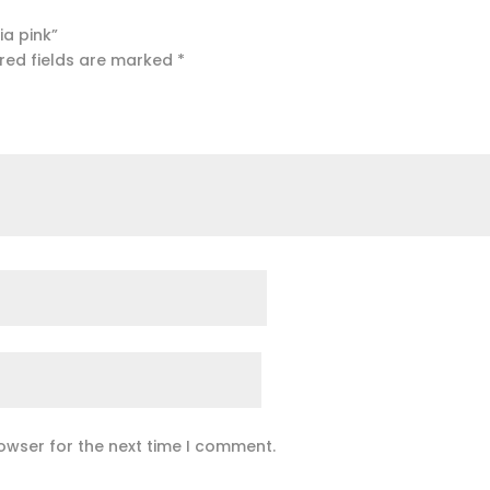
ia pink”
red fields are marked
*
owser for the next time I comment.