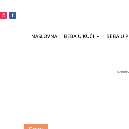
NASLOVNA
BEBA U KUĆI
BEBA U 
Naslo