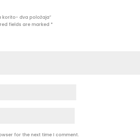
za korito- dva položaja”
red fields are marked
*
owser for the next time I comment.