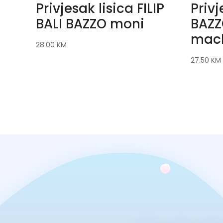
Privjesak lisica FILIP
Privj
BALI BAZZO moni
BAZZ
mac
28.00
KM
27.50
KM