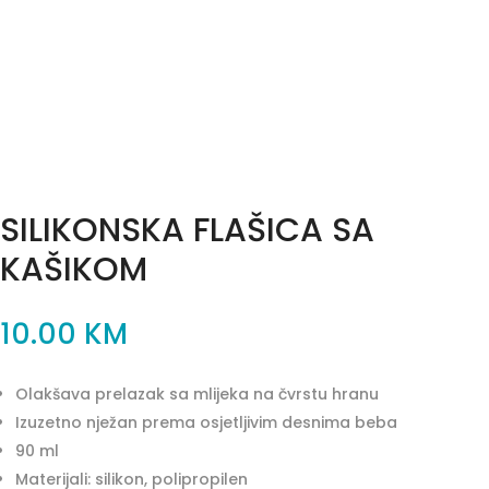
SILIKONSKA FLAŠICA SA
KAŠIKOM
10.00
KM
Olakšava prelazak sa mlijeka na čvrstu hranu
Izuzetno nježan prema osjetljivim desnima beba
90 ml
Materijali: silikon, polipropilen