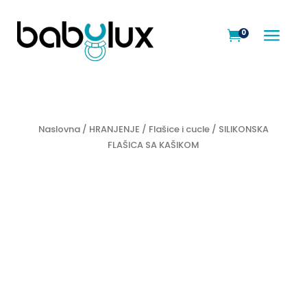
a
0

Naslovna
/
HRANJENJE
/
Flašice i cucle
/ SILIKONSKA
FLAŠICA SA KAŠIKOM