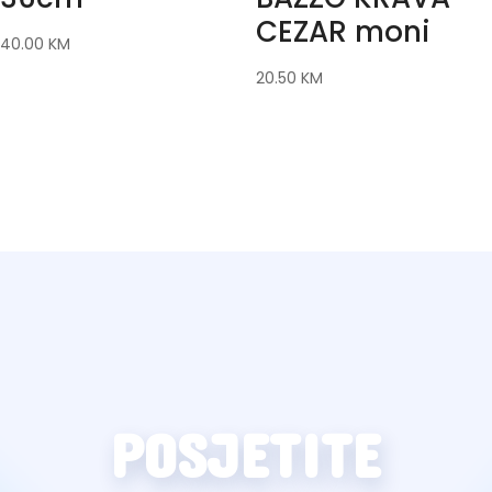
CEZAR moni
40.00
KM
20.50
KM
POSJETITE