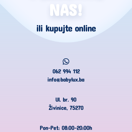
NAS!
ili kupujte online
062 994 112
info@babylux.ba
Ul. br. 90
Živinice, 75270
Pon-Pet: 08:00-20:00h