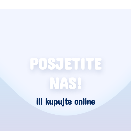
POSJETITE
NAS!
ili kupujte online