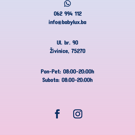
062 994 112
info@babylux.ba
Ul. br. 90
Živinice, 75270
Pon-Pet: 08:00-20:00h
Subota: 08:00-20:00h