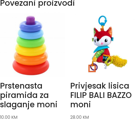
Povezani proizvodi
Prstenasta
Privjesak lisica
piramida za
FILIP BALI BAZZO
slaganje moni
moni
10.00
KM
28.00
KM