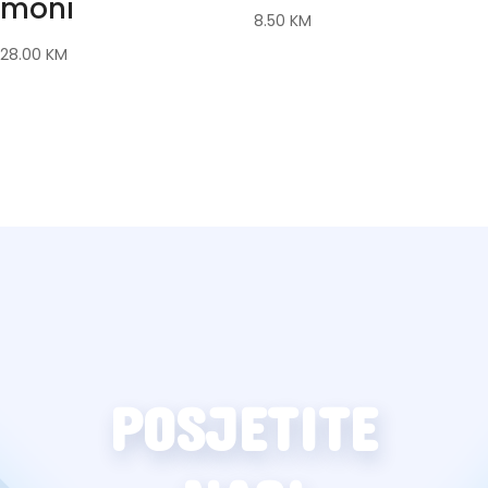
moni
8.50
KM
28.00
KM
POSJETITE