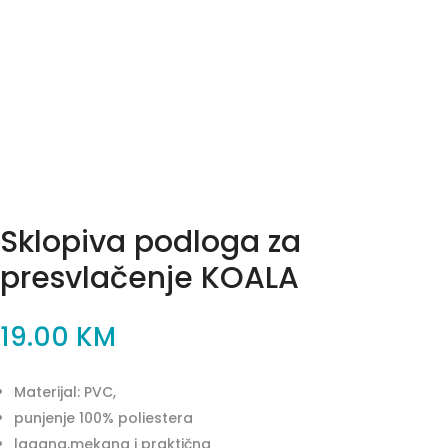
Sklopiva podloga za
presvlačenje KOALA
19.00
KM
Materijal: PVC,
punjenje 100% poliestera
lagana,mekana i praktična