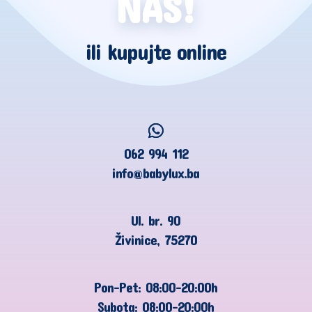
NAS!
ili kupujte online
062 994 112
info@babylux.ba
Ul. br. 90
Živinice, 75270
Pon-Pet: 08:00-20:00h
Subota: 08:00-20:00h