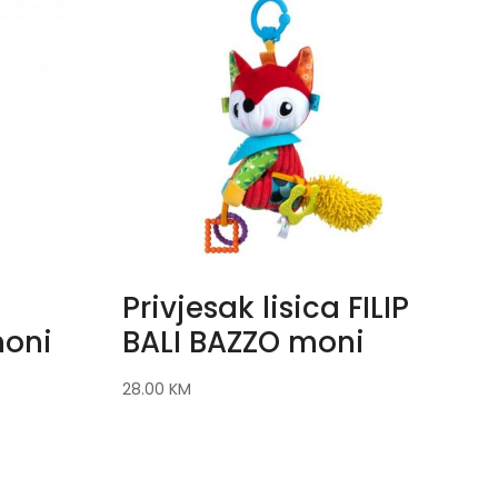
Privjesak lisica FILIP
moni
BALI BAZZO moni
28.00
KM