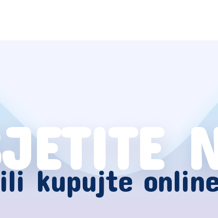
JETITE 
ili kupujte onlin