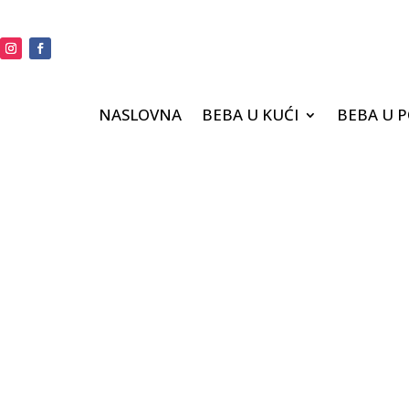
NASLOVNA
BEBA U KUĆI
BEBA U 