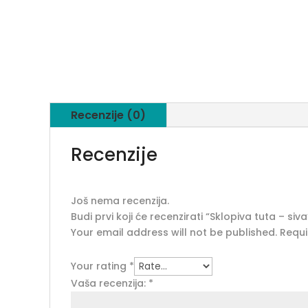
Recenzije (0)
Recenzije
Još nema recenzija.
Budi prvi koji će recenzirati “Sklopiva tuta – siva
Your email address will not be published.
Requi
Your rating
*
Vaša recenzija:
*