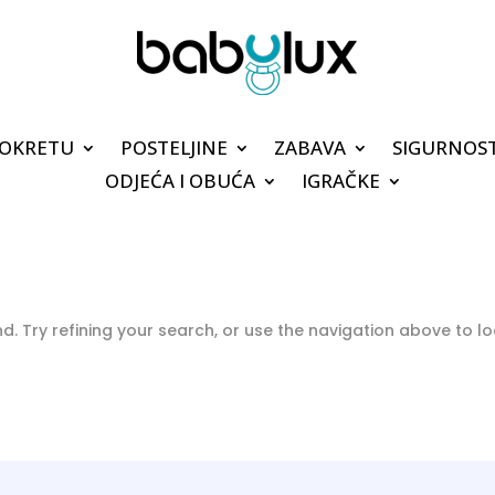
POKRETU
POSTELJINE
ZABAVA
SIGURNOS
ODJEĆA I OBUĆA
IGRAČKE
. Try refining your search, or use the navigation above to l