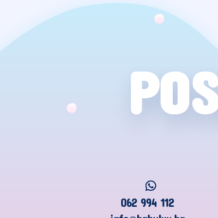
POS
062 994 112