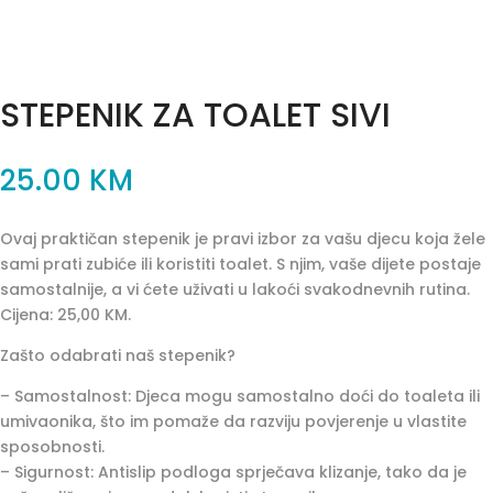
STEPENIK ZA TOALET SIVI
25.00
KM
Ovaj praktičan stepenik je pravi izbor za vašu djecu koja žele
sami prati zubiće ili koristiti toalet. S njim, vaše dijete postaje
samostalnije, a vi ćete uživati u lakoći svakodnevnih rutina.
Cijena: 25,00 KM.
Zašto odabrati naš stepenik?
– Samostalnost: Djeca mogu samostalno doći do toaleta ili
umivaonika, što im pomaže da razviju povjerenje u vlastite
sposobnosti.
– Sigurnost: Antislip podloga sprječava klizanje, tako da je