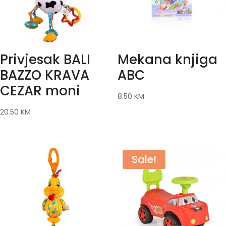
Privjesak BALI
Mekana knjiga
BAZZO KRAVA
ABC
CEZAR moni
8.50
KM
20.50
KM
Sale!