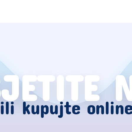
JETITE 
ili kupujte onlin