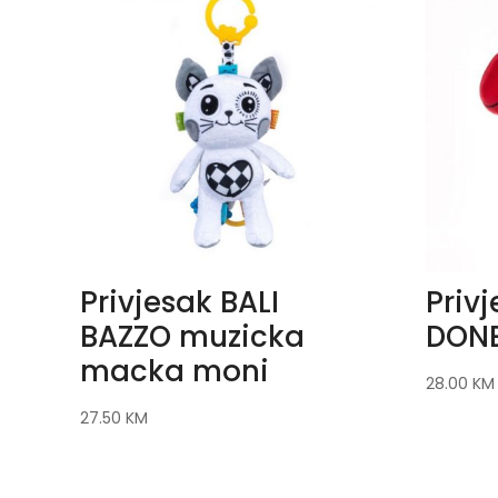
Privjesak BALI
Priv
BAZZO muzicka
DONE
macka moni
28.00
KM
27.50
KM