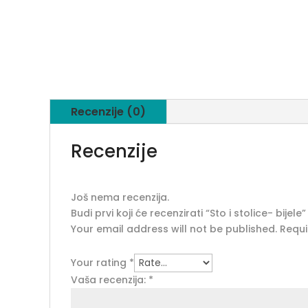
Recenzije (0)
Recenzije
Još nema recenzija.
Budi prvi koji će recenzirati “Sto i stolice- bijele”
Your email address will not be published.
Requi
Your rating
*
Vaša recenzija:
*