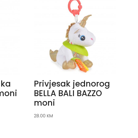
cka
Privjesak jednorog
moni
BELLA BALI BAZZO
moni
28.00
KM