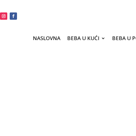
NASLOVNA
BEBA U KUĆI
BEBA U 