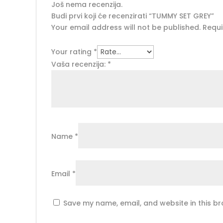
Još nema recenzija.
Budi prvi koji će recenzirati “TUMMY SET GREY”
Your email address will not be published.
Requi
Your rating
*
Vaša recenzija:
*
Name
*
Email
*
Save my name, email, and website in this br