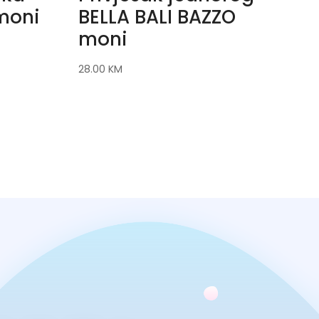
moni
BELLA BALI BAZZO
moni
28.00
KM