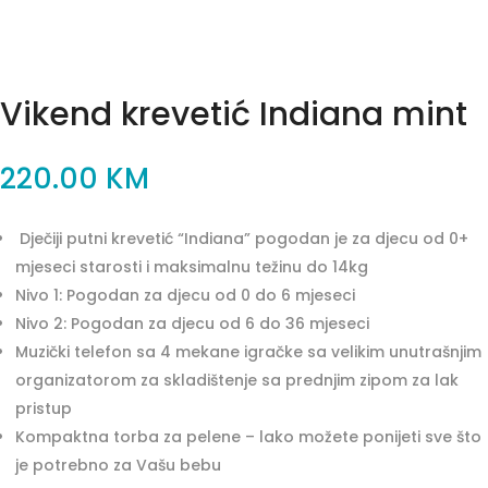
Vikend krevetić Indiana mint
220.00
KM
Dječiji putni krevetić “Indiana” pogodan je za djecu od 0+
mjeseci starosti i maksimalnu težinu do 14kg
Nivo 1: Pogodan za djecu od 0 do 6 mjeseci
Nivo 2: Pogodan za djecu od 6 do 36 mjeseci
Muzički telefon sa 4 mekane igračke sa velikim unutrašnjim
organizatorom za skladištenje sa prednjim zipom za lak
pristup
Kompaktna torba za pelene – lako možete ponijeti sve što
je potrebno za Vašu bebu