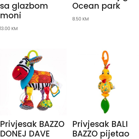
sa glazbom
Ocean park
moni
8.50
KM
13.00
KM
Privjesak BAZZO
Privjesak BALI
DONEJ DAVE
BAZZO pijetao