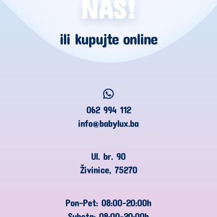
NAS!
ili kupujte online
062 994 112
info@babylux.ba
Ul. br. 90
Živinice, 75270
Pon-Pet: 08:00-20:00h
Subota: 08:00-20:00h