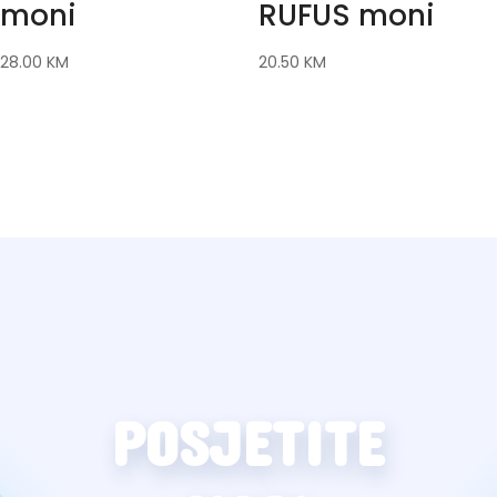
moni
RUFUS moni
28.00
KM
20.50
KM
POSJETITE