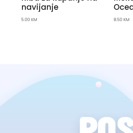
navijanje
Ocea
5.00
KM
8.50
KM
POS