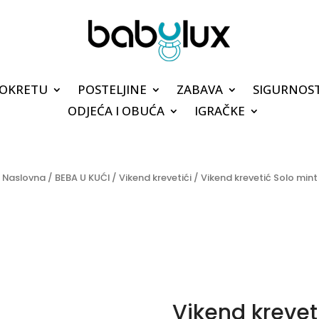
POKRETU
POSTELJINE
ZABAVA
SIGURNOS
ODJEĆA I OBUĆA
IGRAČKE
Naslovna
/
BEBA U KUĆI
/
Vikend krevetići
/ Vikend krevetić Solo mint
Vikend krevet