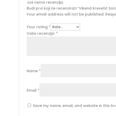
Još nema recenzija.
Budi prvi koji će recenzirati “Vikend krevetić Sol
Your email address will not be published.
Requi
Your rating
*
Vaša recenzija:
*
Name
*
Email
*
Save my name, email, and website in this br