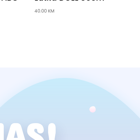
40.00
KM
NAS!