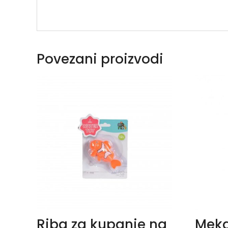
Povezani proizvodi
Riba za kupanje na
Meka