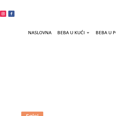
NASLOVNA
BEBA U KUĆI
BEBA U 