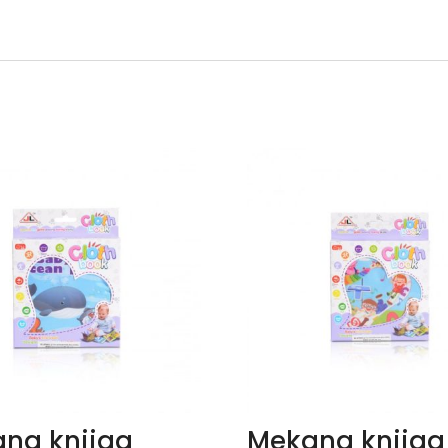
na knjiga
Mekana knjiga