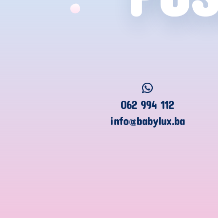
062 994 112
info@babylux.ba