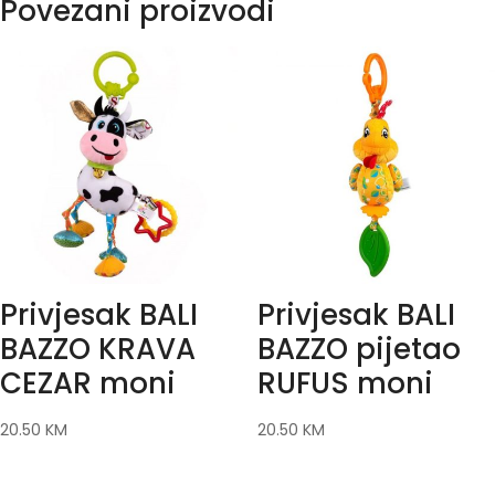
Povezani proizvodi
Privjesak BALI
Privjesak BALI
BAZZO KRAVA
BAZZO pijetao
CEZAR moni
RUFUS moni
20.50
KM
20.50
KM