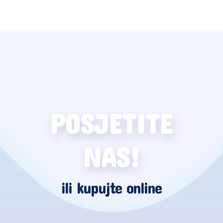
POSJETITE
NAS!
ili kupujte online