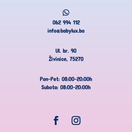
062 994 112
info@babylux.ba
Ul. br. 90
Živinice, 75270
Pon-Pet: 08:00-20:00h
Subota: 08:00-20:00h