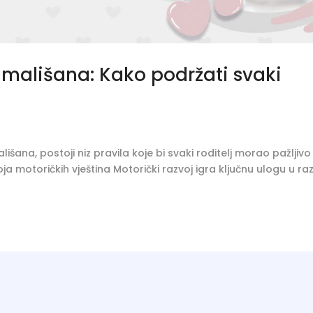
u mališana: Kako podržati svaki
lišana, postoji niz pravila koje bi svaki roditelj morao pažljivo
zvoja motoričkih vještina Motorički razvoj igra ključnu ulogu u ra