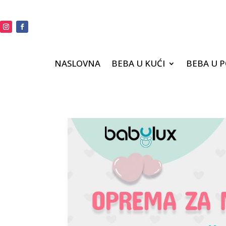
NASLOVNA
BEBA U KUĆI
BEBA U 