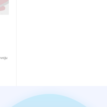
zvoju