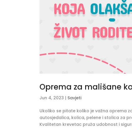
Oprema za mališane koj
Jun 4, 2023
|
Savjeti
Ukoliko se pitate koliko je važna oprema za
autosjedalica, kolica, pelene i stolica za pr
Kvalitetan krevetac pruža udobnost i sigurn