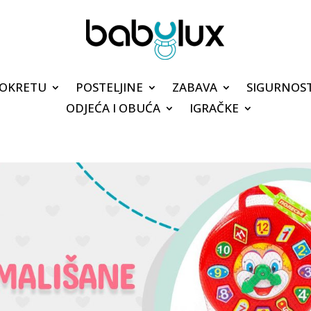
POKRETU
POSTELJINE
ZABAVA
SIGURNOS
ODJEĆA I OBUĆA
IGRAČKE