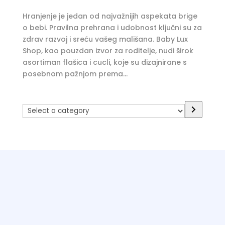
Hranjenje je jedan od najvažnijih aspekata brige
o bebi. Pravilna prehrana i udobnost ključni su za
zdrav razvoj i sreću vašeg mališana. Baby Lux
Shop, kao pouzdan izvor za roditelje, nudi širok
asortiman flašica i cucli, koje su dizajnirane s
posebnom pažnjom prema...
Select
a
category