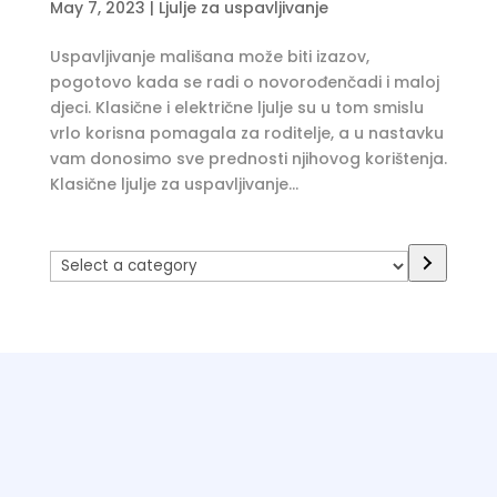
May 7, 2023
|
Ljulje za uspavljivanje
Uspavljivanje mališana može biti izazov,
pogotovo kada se radi o novorođenčadi i maloj
djeci. Klasične i električne ljulje su u tom smislu
vrlo korisna pomagala za roditelje, a u nastavku
vam donosimo sve prednosti njihovog korištenja.
Klasične ljulje za uspavljivanje...
Select
a
category