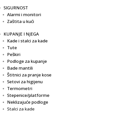
SIGURNOST
Alarmi i monitori
Zaštita u kući
KUPANJE I NJEGA
Kade i stalci za kade
Tute
Peškiri
Podloge za kupanje
Bade mantili
Štitnici za pranje kose
Setovi za higijenu
Termometri
Stepenice/platforme
Neklizajuće podloge
Stalci za kade