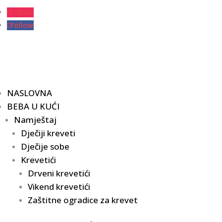
Follow
Follow
NASLOVNA
BEBA U KUĆI
Namještaj
Dječiji kreveti
Dječije sobe
Krevetići
Drveni krevetići
Vikend krevetići
Zaštitne ogradice za krevet