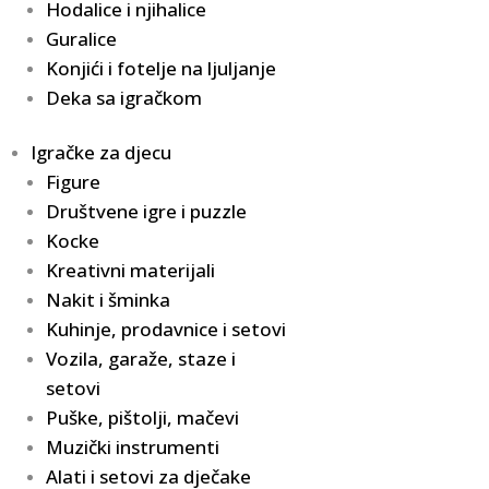
Hodalice i njihalice
Guralice
Konjići i fotelje na ljuljanje
Deka sa igračkom
Igračke za djecu
Figure
Društvene igre i puzzle
Kocke
Kreativni materijali
Nakit i šminka
Kuhinje, prodavnice i setovi
Vozila, garaže, staze i
setovi
Puške, pištolji, mačevi
Muzički instrumenti
Alati i setovi za dječake