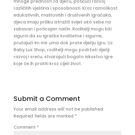
mnoge prednosti za djecu, potičući razvoj
različitih vještina i sposobnosti. Kroz raznolikost
edukativnih, maštovitih i društvenih igračaka,
djeca imaju priliku istražiti svijet oko sebe na
zabavan i poticajan način. Roditelji mogu biti
sigurni da su igračke kvalitetne i sigurne,
pružajući im mir uma dok prate dječju igru. Uz
Baby Lux Shop, roditelji mogu podržati dječji
razvoj i sreću, stvarajući bogato iskustvo igre
koje će ih pratiti kroz cijeli život.
Submit a Comment
Your email address will not be published.
Required fields are marked
*
Comment
*