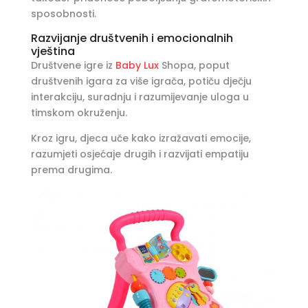
sposobnosti.
Razvijanje društvenih i emocionalnih
vještina
Društvene igre iz
Baby Lux
Shopa, poput
društvenih igara za više igrača, potiču dječju
interakciju, suradnju i razumijevanje uloga u
timskom okruženju.
Kroz igru, djeca uče kako izražavati emocije,
razumjeti osjećaje drugih i razvijati empatiju
prema drugima.