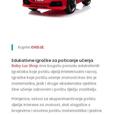
Kupite
OVDJE
.
Edukativne igračke za poticanje učenja
Baby Lux Shop
ima bogatu ponudu edukativnih
igračaka koje potiču dječji intelektualni razvoj.
Igračke koje potiču učenje znanosti kao što je
matematika, jezik i druge akademske vještine
čine učenje zabavnim i potiču dječju znatiželju.
Primjerice, setovi za eksperimentiranje potiču
dječje interese za znanost, dok slagalice s
brojevima i slovima potiču matematičke i jezične