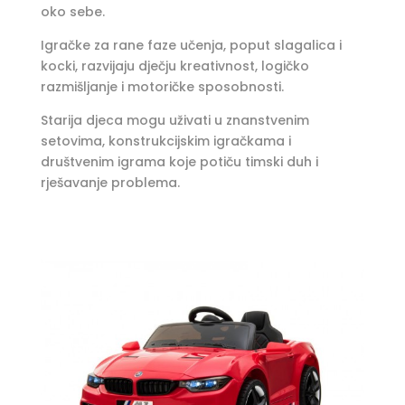
oko sebe.
Igračke za rane faze učenja, poput slagalica i
kocki, razvijaju dječju kreativnost, logičko
razmišljanje i motoričke sposobnosti.
Starija djeca mogu uživati u znanstvenim
setovima, konstrukcijskim igračkama i
društvenim igrama koje potiču timski duh i
rješavanje problema.