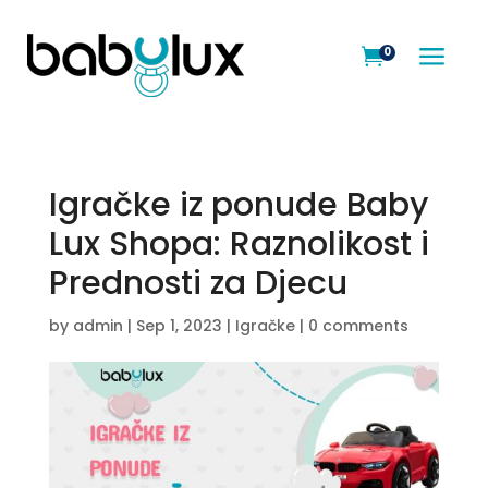
a
0

Igračke iz ponude Baby
Lux Shopa: Raznolikost i
Prednosti za Djecu
by
admin
|
Sep 1, 2023
|
Igračke
|
0 comments