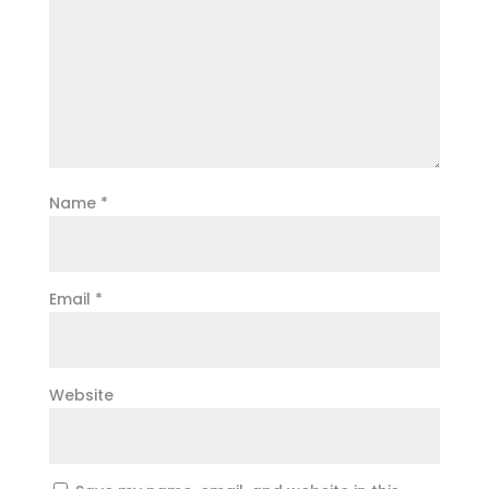
Name
*
Email
*
Website