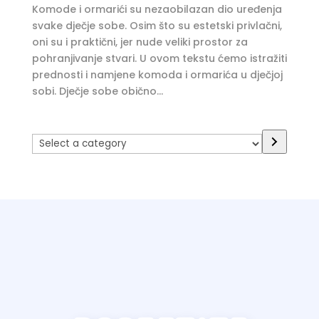
Komode i ormarići su nezaobilazan dio uređenja
svake dječje sobe. Osim što su estetski privlačni,
oni su i praktični, jer nude veliki prostor za
pohranjivanje stvari. U ovom tekstu ćemo istražiti
prednosti i namjene komoda i ormarića u dječjoj
sobi. Dječje sobe obično...
Select
a
category