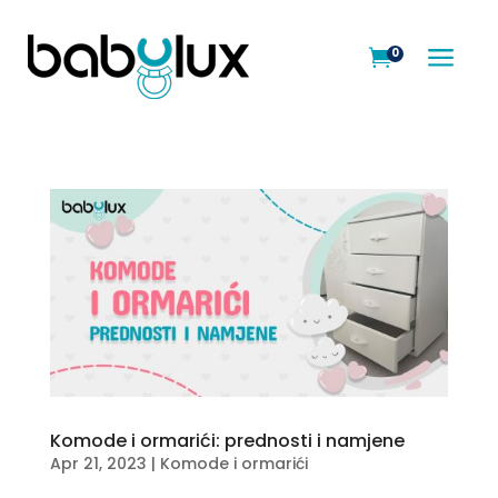
a
0

Komode i ormarići: prednosti i namjene
Apr 21, 2023
|
Komode i ormarići