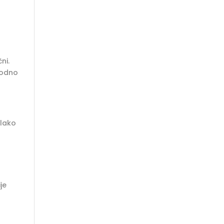
ni.
rodno
 lako
je